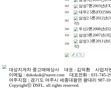
삼성7톤2003년(FX
363
대우2.5톤(FD25
362
삼성2.5톤2012년(
361
각)
두산2톤2008년(D2
360
삼성3톤2007년(3
359
삼성3.3톤2011년(
358
각)
대성지게차 중고매매상사 대표 : 김덕환 사업자번호 : 
이메일 : dukokok@naver.com 대표전화 : 031-745-2900
여주지점 : 경기도 여주시 세종대왕면 왕대리 987-10
Copyrightⓒ DSFL. all rights reserved.