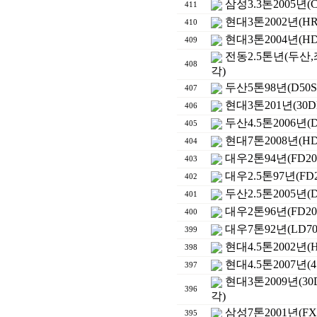
삼성3.3톤2005년
411
현대3톤2002년(H
410
현대3톤2004년(HD
409
전동2.5톤년(두산,
408
각)
두산5톤98년(D50
407
현대3톤201년(30D
406
두산4.5톤2006년(
405
현대7톤2008년(HD
404
대우2톤94년(FD2
403
대우2.5톤97년(FD
402
두산2.5톤2005년(
401
대우2톤96년(FD20
400
대우7톤92년(LD7
399
현대4.5톤2002년(H
398
현대4.5톤2007년(
397
현대3톤2009년(30
396
각)
삼성7톤2001년(FX
395