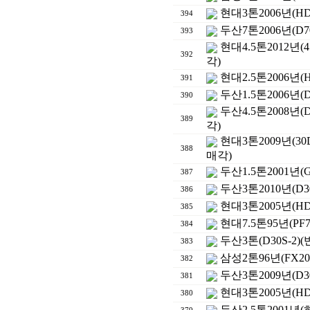
현대3톤2006년(HD
394
두산7톤2006년(D
393
현대4.5톤2012년(
392
각)
현대2.5톤2006년(
391
두산1.5톤2006년(
390
두산4.5톤2008년(
389
각)
현대3톤2009년(3
388
매각)
두산1.5톤2001년(G
387
두산3톤2010년(D3
386
현대3톤2005년(HD
385
현대7.5톤95년(P
384
두산3톤(D30S-2
383
삼성2톤96년(FX2
382
두산3톤2009년(D3
381
현대3톤2005년(HD
380
두산2.5톤2001년