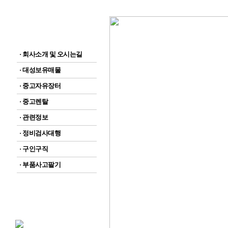
· 회사소개 및 오시는길
· 대성보유매물
· 중고자유장터
· 중고렌탈
· 관련정보
· 정비검사대행
· 구인구직
· 부품사고팔기